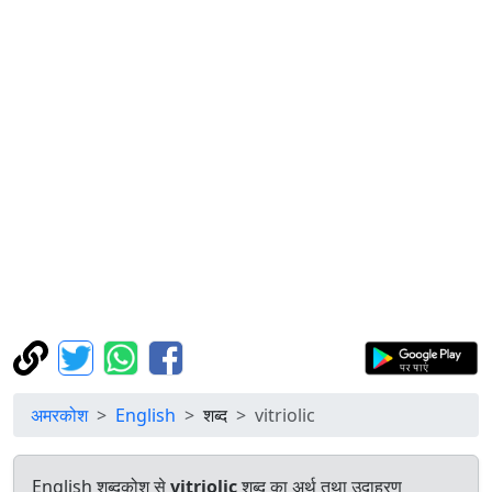
अमरकोश
English
शब्द
vitriolic
English शब्दकोश से
vitriolic
शब्द का अर्थ तथा उदाहरण