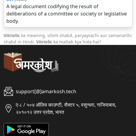
A legal document codifying the result of
deliberations of a committee or society or legislative
body.
Vitriolic
ka meaning, vilom shabd, paryayvachi aur samanarthi
shabd in Hindi.
Vitriolic
ka matlab kya hota hai?
support[@]amarkosh.tech
ए-८ / ५०४ ऑलिव काउण्टी, सैक्टर ५, वसुन्धरा, गाजियाबाद,
२०१०१२ उत्तर प्रदेश, भारत