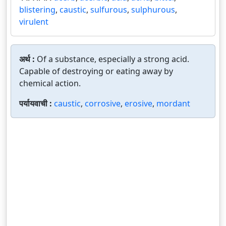
blistering
,
caustic
,
sulfurous
,
sulphurous
,
virulent
अर्थ :
Of a substance, especially a strong acid.
Capable of destroying or eating away by
chemical action.
पर्यायवाची :
caustic
,
corrosive
,
erosive
,
mordant