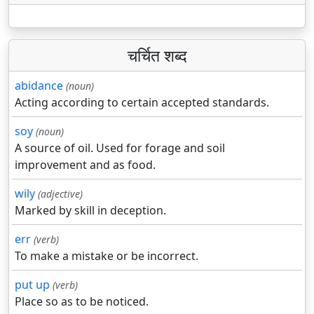
चर्चित शब्द
abidance
(noun)
Acting according to certain accepted standards.
soy
(noun)
A source of oil. Used for forage and soil
improvement and as food.
wily
(adjective)
Marked by skill in deception.
err
(verb)
To make a mistake or be incorrect.
put up
(verb)
Place so as to be noticed.