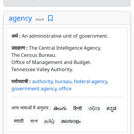
agency
noun
अर्थ :
An administrative unit of government.
उदाहरण :
The Central Intelligence Agency.
The Census Bureau.
Office of Management and Budget.
Tennessee Valley Authority.
पर्यायवाची :
authority
,
bureau
,
federal agency
,
government agency
,
office
अन्य भाषाओं में अनुवाद :
తెలుగు
हिन्दी
ଓଡ଼ିଆ
ಕನ್ನಡ
मराठी
বাংলা
தமிழ்
മലയാളം