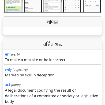
चौपाल
चर्चित शब्द
err
(verb)
To make a mistake or be incorrect.
wily
(adjective)
Marked by skill in deception.
act
(noun)
A legal document codifying the result of
deliberations of a committee or society or legislative
body.