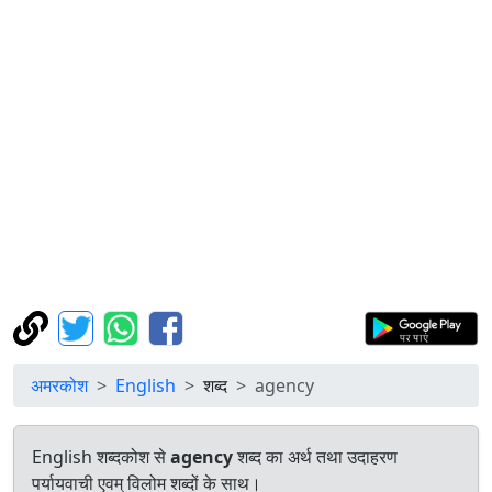
अमरकोश
English
शब्द
agency
English शब्दकोश से
agency
शब्द का अर्थ तथा उदाहरण
पर्यायवाची एवम् विलोम शब्दों के साथ।