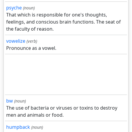
psyche
(noun)
That which is responsible for one's thoughts,
feelings, and conscious brain functions. The seat of
the faculty of reason.
vowelize
(verb)
Pronounce as a vowel.
bw
(noun)
The use of bacteria or viruses or toxins to destroy
men and animals or food.
humpback
(noun)