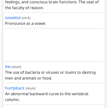
feelings, and conscious brain functions. The seat of
the faculty of reason.
vowelize
(verb)
Pronounce as a vowel.
bw
(noun)
The use of bacteria or viruses or toxins to destroy
men and animals or food.
humpback
(noun)
An abnormal backward curve to the vertebral
column.