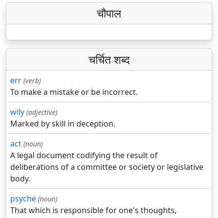
चौपाल
चर्चित शब्द
err
(verb)
To make a mistake or be incorrect.
wily
(adjective)
Marked by skill in deception.
act
(noun)
A legal document codifying the result of
deliberations of a committee or society or legislative
body.
psyche
(noun)
That which is responsible for one's thoughts,