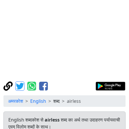
अमरकोश
English
शब्द
airless
English शब्दकोश से
airless
शब्द का अर्थ तथा उदाहरण पर्यायवाची
एवम् विलोम शब्दों के साथ।