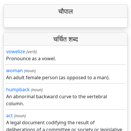
चौपाल
चर्चित शब्द
vowelize
(verb)
Pronounce as a vowel.
woman
(noun)
An adult female person (as opposed to a man).
humpback
(noun)
An abnormal backward curve to the vertebral
column.
act
(noun)
A legal document codifying the result of
deliberations of a committee or society or legislative