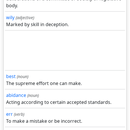
body.
wily
(adjective)
Marked by skill in deception.
best
(noun)
The supreme effort one can make.
abidance
(noun)
Acting according to certain accepted standards.
err
(verb)
To make a mistake or be incorrect.