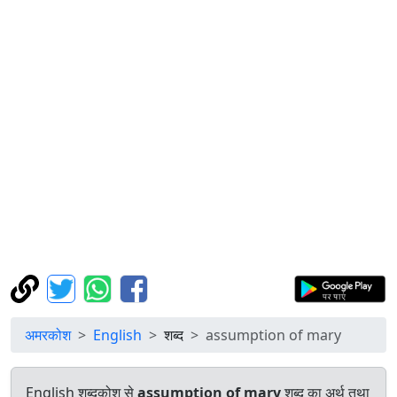
अमरकोश
English
शब्द
assumption of mary
English शब्दकोश से
assumption of mary
शब्द का अर्थ तथा