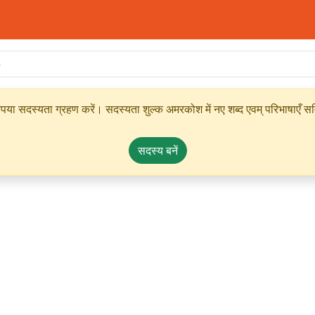
ृपया सदस्यता ग्रहण करें। सदस्यता शुल्क अमरकोश में नए शब्द एवम् परिभाषाएँ सम्
सदस्य बनें