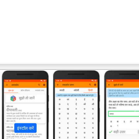
अ
इंस्टॉल करें