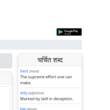
चर्चित शब्द
best
(noun)
The supreme effort one can
make.
wily
(adjective)
Marked by skill in deception.
bw
(noun)