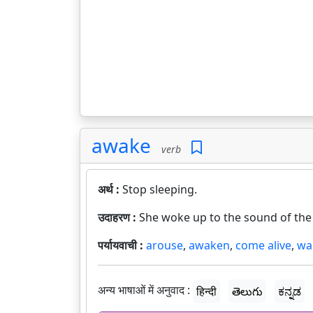
awake
verb
अर्थ :
Stop sleeping.
उदाहरण :
She woke up to the sound of the 
पर्यायवाची :
arouse
,
awaken
,
come alive
,
wa
अन्य भाषाओं में अनुवाद :
हिन्दी
తెలుగు
ಕನ್ನಡ