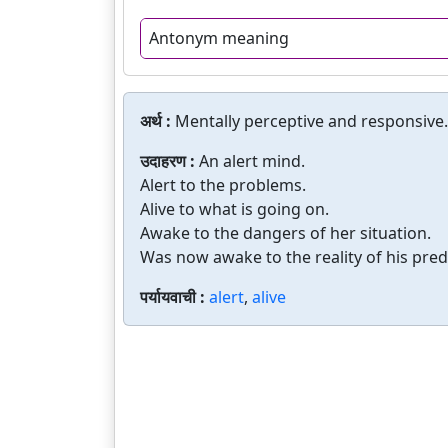
Antonym meaning
अर्थ :
Mentally perceptive and responsive.
उदाहरण :
An alert mind.
Alert to the problems.
Alive to what is going on.
Awake to the dangers of her situation.
Was now awake to the reality of his pre
पर्यायवाची :
alert
,
alive