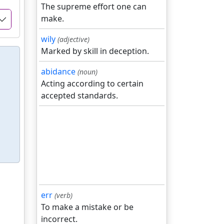
The supreme effort one can
make.
wily
(adjective)
Marked by skill in deception.
abidance
(noun)
Acting according to certain
accepted standards.
err
(verb)
To make a mistake or be
incorrect.