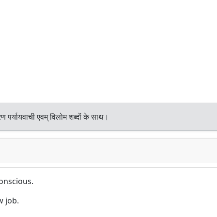
ण पर्यायवाची एवम् विलोम शब्दों के साथ।
conscious.
w job.