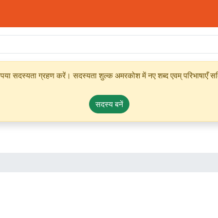
ृपया सदस्यता ग्रहण करें। सदस्यता शुल्क अमरकोश में नए शब्द एवम् परिभाषाएँ सम्
सदस्य बनें