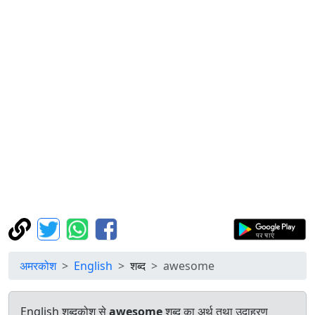
अमरकोश
English
शब्द
awesome
English शब्दकोश से
awesome
शब्द का अर्थ तथा उदाहरण