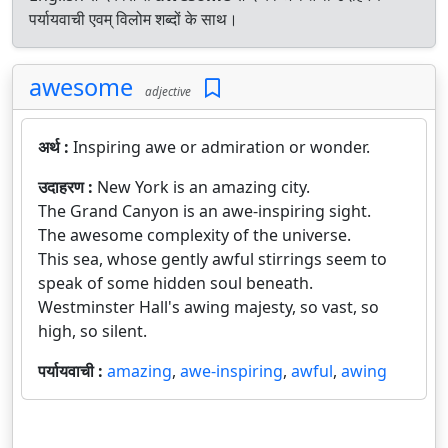
पर्यायवाची एवम् विलोम शब्दों के साथ।
awesome
adjective
अर्थ :
Inspiring awe or admiration or wonder.
उदाहरण :
New York is an amazing city.
The Grand Canyon is an awe-inspiring sight.
The awesome complexity of the universe.
This sea, whose gently awful stirrings seem to
speak of some hidden soul beneath.
Westminster Hall's awing majesty, so vast, so
high, so silent.
पर्यायवाची :
amazing
,
awe-inspiring
,
awful
,
awing