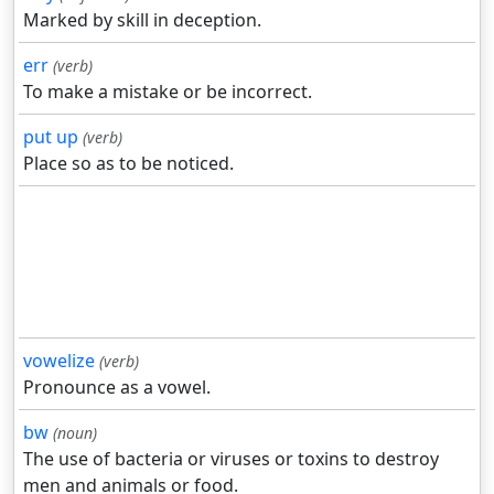
Marked by skill in deception.
err
(verb)
To make a mistake or be incorrect.
put up
(verb)
Place so as to be noticed.
vowelize
(verb)
Pronounce as a vowel.
bw
(noun)
The use of bacteria or viruses or toxins to destroy
men and animals or food.