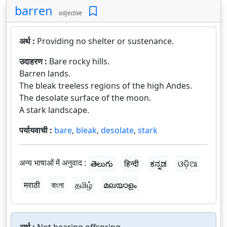
barren
adjective
अर्थ :
Providing no shelter or sustenance.
उदाहरण :
Bare rocky hills.
Barren lands.
The bleak treeless regions of the high Andes.
The desolate surface of the moon.
A stark landscape.
पर्यायवाची :
bare
,
bleak
,
desolate
,
stark
अन्य भाषाओं में अनुवाद :
తెలుగు
हिन्दी
ಕನ್ನಡ
ଓଡ଼ିଆ
मराठी
বাংলা
தமிழ்
മലയാളം