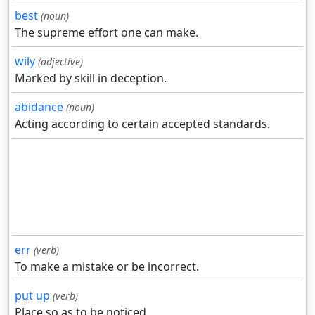
best
(noun)
The supreme effort one can make.
wily
(adjective)
Marked by skill in deception.
abidance
(noun)
Acting according to certain accepted standards.
err
(verb)
To make a mistake or be incorrect.
put up
(verb)
Place so as to be noticed.