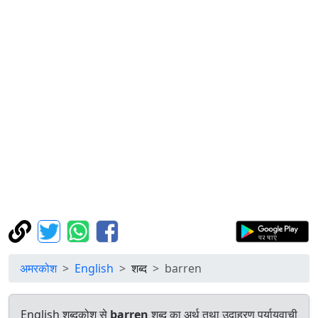
अमरकोश
English
शब्द
barren
English शब्दकोश से
barren
शब्द का अर्थ तथा उदाहरण पर्यायवाची