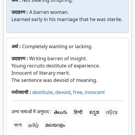
अर्थ :
Not bearing offspring.
उदाहरण :
A barren woman.
Learned early in his marriage that he was sterile.
अर्थ :
Completely wanting or lacking.
उदाहरण :
Writing barren of insight.
Young recruits destitute of experience.
Innocent of literary merit.
The sentence was devoid of meaning.
पर्यायवाची :
destitute
,
devoid
,
free
,
innocent
अन्य भाषाओं में अनुवाद :
తెలుగు
हिन्दी
ಕನ್ನಡ
ଓଡ଼ିଆ
বাংলা
தமிழ்
മലയാളം