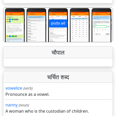
इंस्टॉल करें
पिछला
अगला
चौपाल
चर्चित शब्द
vowelize
(verb)
Pronounce as a vowel.
nanny
(noun)
A woman who is the custodian of children.