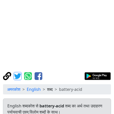
अमरकोश
English
शब्द
battery-acid
English शब्दकोश से
battery-acid
शब्द का अर्थ तथा उदाहरण
पर्यायवाची एवम् विलोम शब्दों के साथ।