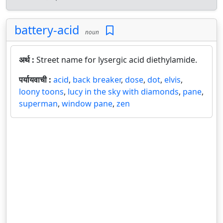
battery-acid
noun
अर्थ :
Street name for lysergic acid diethylamide.
पर्यायवाची :
acid
,
back breaker
,
dose
,
dot
,
elvis
,
loony toons
,
lucy in the sky with diamonds
,
pane
,
superman
,
window pane
,
zen