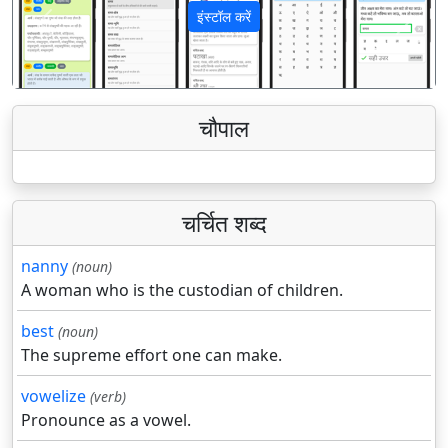
इंस्टॉल करें
पिछला
अगला
चौपाल
चर्चित शब्द
nanny
(noun)
A woman who is the custodian of children.
best
(noun)
The supreme effort one can make.
vowelize
(verb)
Pronounce as a vowel.