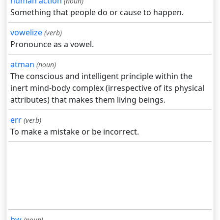
human action
(noun)
Something that people do or cause to happen.
vowelize
(verb)
Pronounce as a vowel.
atman
(noun)
The conscious and intelligent principle within the
inert mind-body complex (irrespective of its physical
attributes) that makes them living beings.
err
(verb)
To make a mistake or be incorrect.
bw
(noun)