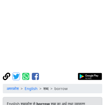
अमरकोश
English
शब्द
borrow
English शब्दकोश से
borrow
शब्द का अर्थ तथा उदाहरण