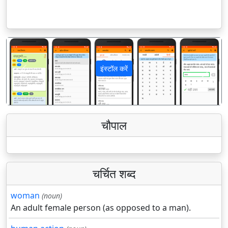
इंस्टॉल करें
पिछला
अगला
चौपाल
चर्चित शब्द
woman
(noun)
An adult female person (as opposed to a man).