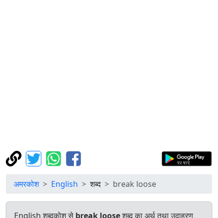
अमरकोश
English
शब्द
break loose
English शब्दकोश से
break loose
शब्द का अर्थ तथा उदाहरण