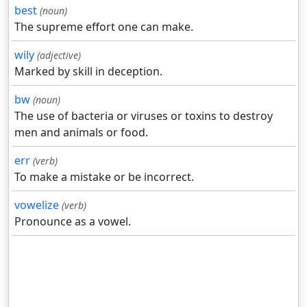
best
(noun)
The supreme effort one can make.
wily
(adjective)
Marked by skill in deception.
bw
(noun)
The use of bacteria or viruses or toxins to destroy
men and animals or food.
err
(verb)
To make a mistake or be incorrect.
vowelize
(verb)
Pronounce as a vowel.