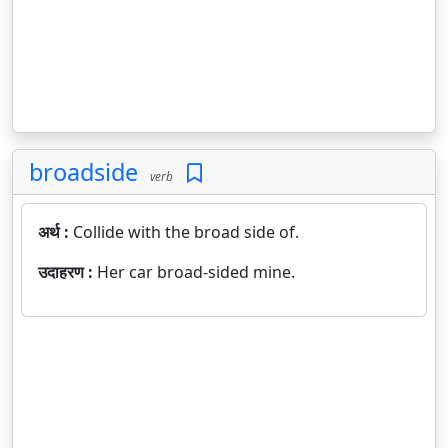
broadside
verb
अर्थ :
Collide with the broad side of.
उदाहरण :
Her car broad-sided mine.