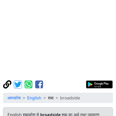
अमरकोश
English
शब्द
broadside
English शब्दकोश से
broadside
शब्द का अर्थ तथा उदाहरण