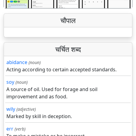
चौपाल
चर्चित शब्द
abidance
(noun)
Acting according to certain accepted standards.
soy
(noun)
A source of oil. Used for forage and soil
improvement and as food.
wily
(adjective)
Marked by skill in deception.
err
(verb)