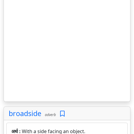
broadside
adverb
अर्थ :
With a side facing an object.