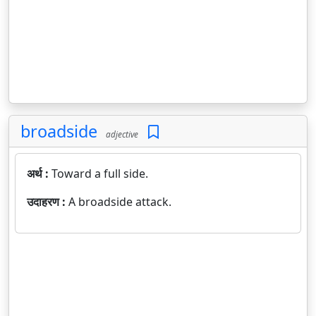
broadside
adjective
अर्थ :
Toward a full side.
उदाहरण :
A broadside attack.