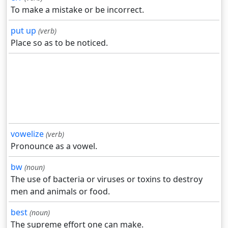
To make a mistake or be incorrect.
put up
(verb)
Place so as to be noticed.
vowelize
(verb)
Pronounce as a vowel.
bw
(noun)
The use of bacteria or viruses or toxins to destroy
men and animals or food.
best
(noun)
The supreme effort one can make.