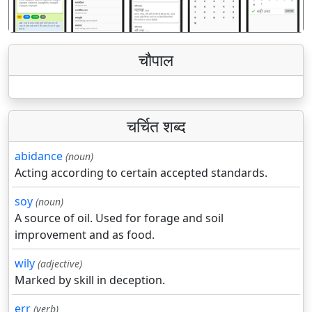
चौपाल
चर्चित शब्द
abidance
(noun)
Acting according to certain accepted standards.
soy
(noun)
A source of oil. Used for forage and soil
improvement and as food.
wily
(adjective)
Marked by skill in deception.
err
(verb)