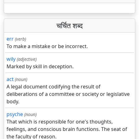
चर्चित शब्द
err
(verb)
To make a mistake or be incorrect.
wily
(adjective)
Marked by skill in deception.
act
(noun)
A legal document codifying the result of
deliberations of a committee or society or legislative
body.
psyche
(noun)
That which is responsible for one's thoughts,
feelings, and conscious brain functions. The seat of
the faculty of reason.