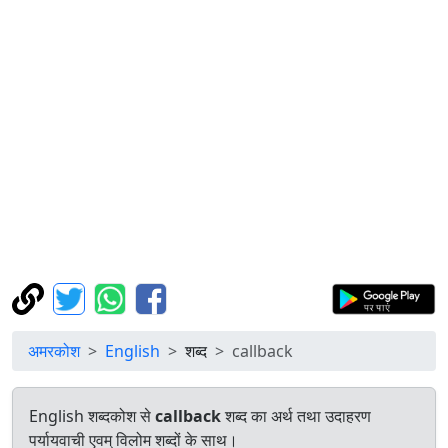
अमरकोश
English
शब्द
callback
English शब्दकोश से
callback
शब्द का अर्थ तथा उदाहरण
पर्यायवाची एवम् विलोम शब्दों के साथ।