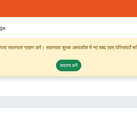
ृपया सदस्यता ग्रहण करें। सदस्यता शुल्क अमरकोश में नए शब्द एवम् परिभाषाएँ सम्
सदस्य बनें