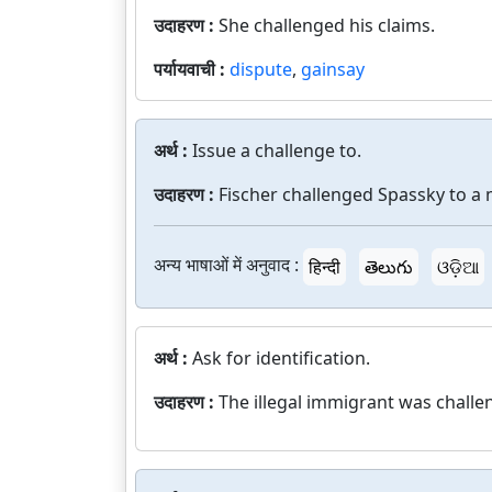
उदाहरण :
She challenged his claims.
पर्यायवाची :
dispute
,
gainsay
अर्थ :
Issue a challenge to.
उदाहरण :
Fischer challenged Spassky to a 
अन्य भाषाओं में अनुवाद :
हिन्दी
తెలుగు
ଓଡ଼ିଆ
अर्थ :
Ask for identification.
उदाहरण :
The illegal immigrant was challe