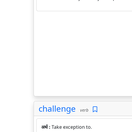
challenge
verb
अर्थ :
Take exception to.