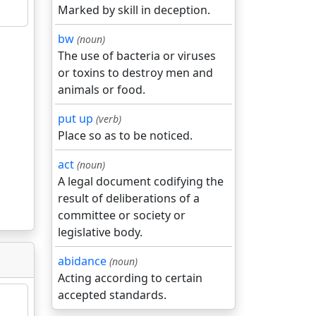
Marked by skill in deception.
bw
(noun)
The use of bacteria or viruses
or toxins to destroy men and
animals or food.
put up
(verb)
Place so as to be noticed.
act
(noun)
A legal document codifying the
result of deliberations of a
committee or society or
legislative body.
abidance
(noun)
Acting according to certain
accepted standards.