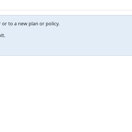
r to a new plan or policy.
lt.