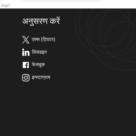
 hai?
अनुसरण करें
एक्स (ट्विटर)
लिंक्डइन
फेसबुक
इन्स्टाग्राम