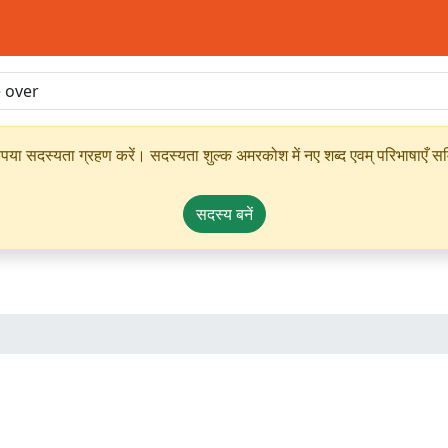
ृपया सदस्यता ग्रहण करें। सदस्यता शुल्क अमरकोश में नए शब्द एवम् परिभाषाएँ सम्
सदस्य बनें