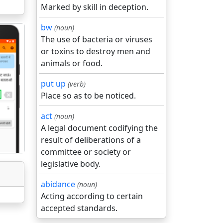
Marked by skill in deception.
bw
(noun)
The use of bacteria or viruses
or toxins to destroy men and
animals or food.
put up
(verb)
गला
Place so as to be noticed.
act
(noun)
A legal document codifying the
result of deliberations of a
committee or society or
legislative body.
abidance
(noun)
Acting according to certain
accepted standards.