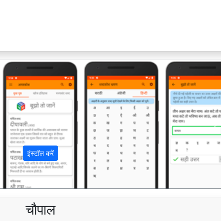
अ
इंस्टॉल करें
चौपाल