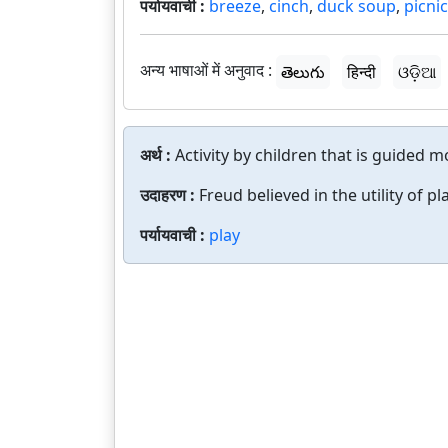
पर्यायवाची :
breeze
,
cinch
,
duck soup
,
picnic
अन्य भाषाओं में अनुवाद :
తెలుగు
हिन्दी
ଓଡ଼ିଆ
अर्थ :
Activity by children that is guided m
उदाहरण :
Freud believed in the utility of pla
पर्यायवाची :
play