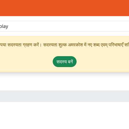
ृपया सदस्यता ग्रहण करें। सदस्यता शुल्क अमरकोश में नए शब्द एवम् परिभाषाएँ सम्
सदस्य बनें