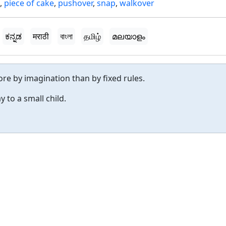
,
piece of cake
,
pushover
,
snap
,
walkover
ಕನ್ನಡ
मराठी
বাংলা
தமிழ்
മലയാളം
ore by imagination than by fixed rules.
y to a small child.