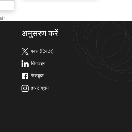
ai?
अनुसरण करें
एक्स (ट्विटर)
लिंक्डइन
फेसबुक
इन्स्टाग्राम