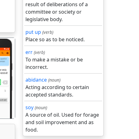
result of deliberations of a
committee or society or
legislative body.
put up
(verb)
Place so as to be noticed.
err
(verb)
To make a mistake or be
incorrect.
abidance
(noun)
गला
Acting according to certain
accepted standards.
soy
(noun)
A source of oil. Used for forage
and soil improvement and as
food.