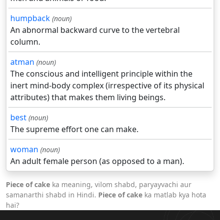
humpback
(noun)
An abnormal backward curve to the vertebral
column.
atman
(noun)
The conscious and intelligent principle within the
inert mind-body complex (irrespective of its physical
attributes) that makes them living beings.
best
(noun)
The supreme effort one can make.
woman
(noun)
An adult female person (as opposed to a man).
Piece of cake
ka meaning, vilom shabd, paryayvachi aur
samanarthi shabd in Hindi.
Piece of cake
ka matlab kya hota
hai?