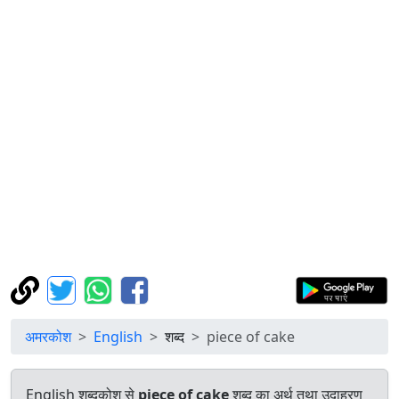
अमरकोश
English
शब्द
piece of cake
English शब्दकोश से
piece of cake
शब्द का अर्थ तथा उदाहरण