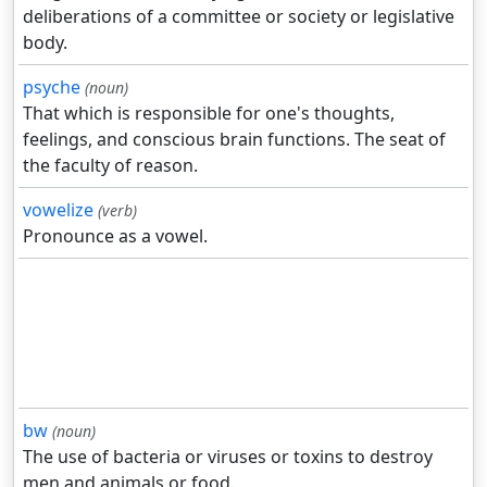
deliberations of a committee or society or legislative
body.
psyche
(noun)
That which is responsible for one's thoughts,
feelings, and conscious brain functions. The seat of
the faculty of reason.
vowelize
(verb)
Pronounce as a vowel.
bw
(noun)
The use of bacteria or viruses or toxins to destroy
men and animals or food.