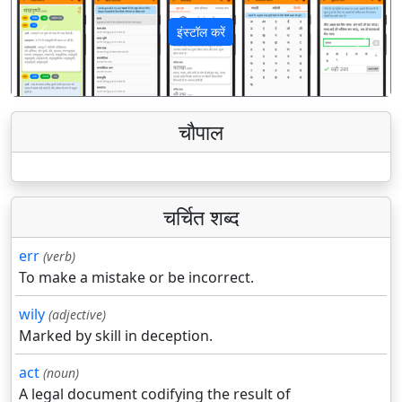
इंस्टॉल करें
पिछला
अगला
चौपाल
चर्चित शब्द
err
(verb)
To make a mistake or be incorrect.
wily
(adjective)
Marked by skill in deception.
act
(noun)
A legal document codifying the result of