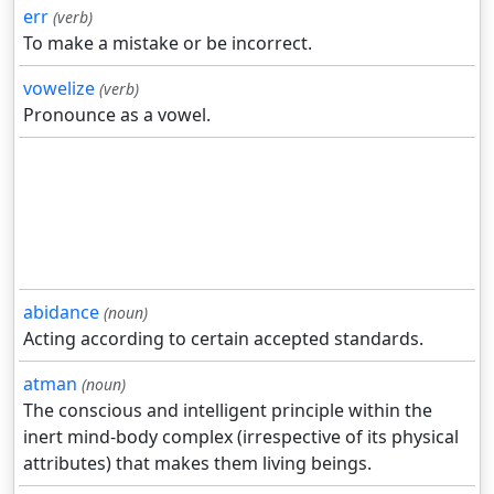
err
(verb)
To make a mistake or be incorrect.
vowelize
(verb)
Pronounce as a vowel.
abidance
(noun)
Acting according to certain accepted standards.
atman
(noun)
The conscious and intelligent principle within the
inert mind-body complex (irrespective of its physical
attributes) that makes them living beings.