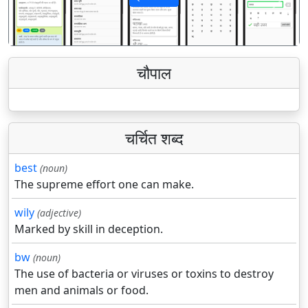
पिछला
अगला
चौपाल
चर्चित शब्द
best
(noun)
The supreme effort one can make.
wily
(adjective)
Marked by skill in deception.
bw
(noun)
The use of bacteria or viruses or toxins to destroy
men and animals or food.