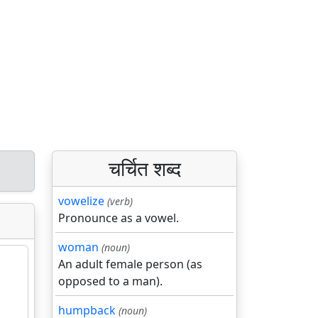
चर्चित शब्द
vowelize
(verb)
Pronounce as a vowel.
woman
(noun)
An adult female person (as
opposed to a man).
humpback
(noun)