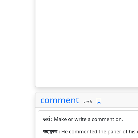
comment
verb
अर्थ :
Make or write a comment on.
उदाहरण :
He commented the paper of his 