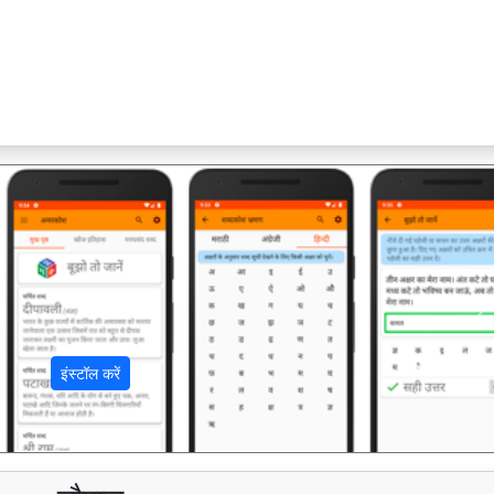
अ
इंस्टॉल करें