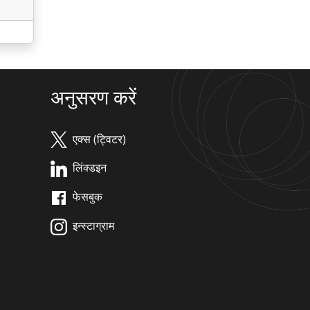
अनुसरण करें
एक्स (ट्विटर)
लिंक्डइन
फेसबुक
इन्स्टाग्राम