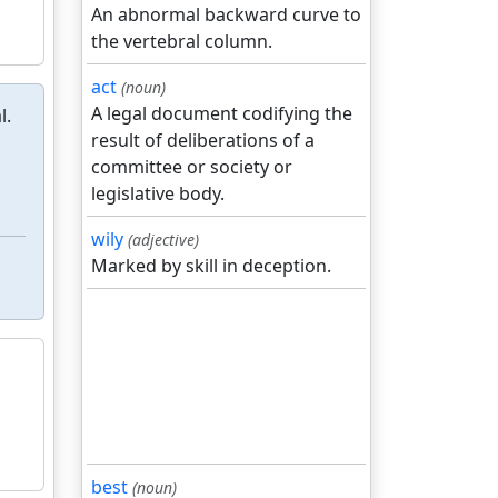
An abnormal backward curve to
the vertebral column.
act
(noun)
A legal document codifying the
l.
result of deliberations of a
committee or society or
legislative body.
wily
(adjective)
Marked by skill in deception.
best
(noun)