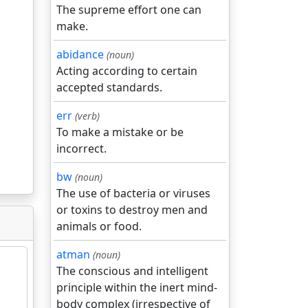
The supreme effort one can
make.
abidance
(noun)
Acting according to certain
accepted standards.
err
(verb)
To make a mistake or be
incorrect.
bw
(noun)
The use of bacteria or viruses
or toxins to destroy men and
animals or food.
atman
(noun)
The conscious and intelligent
principle within the inert mind-
body complex (irrespective of