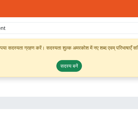
ृपया सदस्यता ग्रहण करें। सदस्यता शुल्क अमरकोश में नए शब्द एवम् परिभाषाएँ सम्
सदस्य बनें