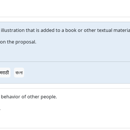
 illustration that is added to a book or other textual materia
on the proposal.
मराठी
বাংলা
 behavior of other people.
.