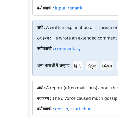
पर्यायवाची :
input
,
remark
अर्थ :
A written explanation or criticism or
उदाहरण :
He wrote an extended comment 
पर्यायवाची :
commentary
अन्य भाषाओं में अनुवाद :
हिन्दी
ಕನ್ನಡ
ଓଡ଼ିଆ
अर्थ :
A report (often malicious) about the
उदाहरण :
The divorce caused much gossip
पर्यायवाची :
gossip
,
scuttlebutt