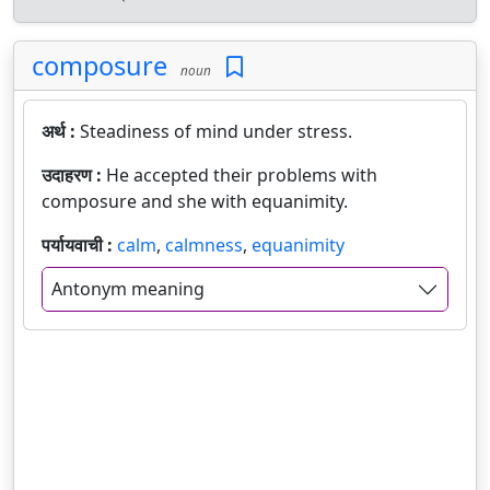
composure
noun
अर्थ :
Steadiness of mind under stress.
उदाहरण :
He accepted their problems with
composure and she with equanimity.
पर्यायवाची :
calm
,
calmness
,
equanimity
Antonym meaning