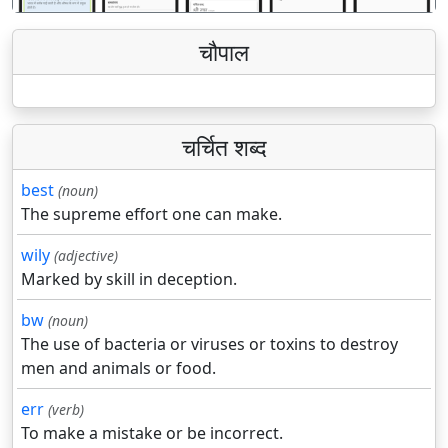
चौपाल
चर्चित शब्द
best
(noun)
The supreme effort one can make.
wily
(adjective)
Marked by skill in deception.
bw
(noun)
The use of bacteria or viruses or toxins to destroy
men and animals or food.
err
(verb)
To make a mistake or be incorrect.