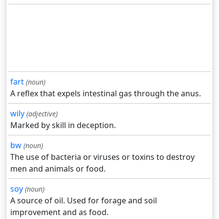
fart
(noun)
A reflex that expels intestinal gas through the anus.
wily
(adjective)
Marked by skill in deception.
bw
(noun)
The use of bacteria or viruses or toxins to destroy
men and animals or food.
soy
(noun)
A source of oil. Used for forage and soil
improvement and as food.