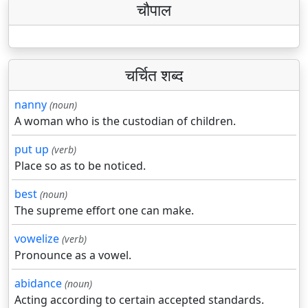
चौपाल
चर्चित शब्द
nanny
(noun)
A woman who is the custodian of children.
put up
(verb)
Place so as to be noticed.
best
(noun)
The supreme effort one can make.
vowelize
(verb)
Pronounce as a vowel.
abidance
(noun)
Acting according to certain accepted standards.