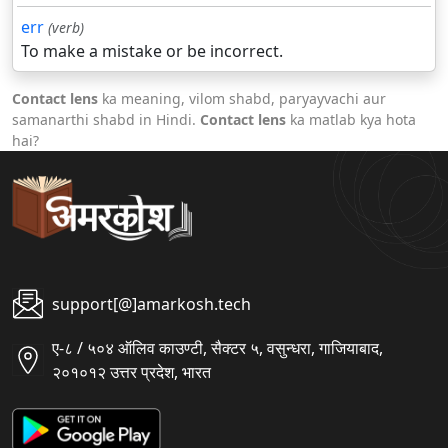
err
(verb)
To make a mistake or be incorrect.
Contact lens
ka meaning, vilom shabd, paryayvachi aur
samanarthi shabd in Hindi.
Contact lens
ka matlab kya hota
hai?
support[@]amarkosh.tech
ए-८ / ५०४ ऑलिव काउण्टी, सैक्टर ५, वसुन्धरा, गाजियाबाद,
२०१०१२ उत्तर प्रदेश, भारत