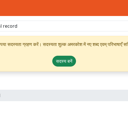
ृपया सदस्यता ग्रहण करें। सदस्यता शुल्क अमरकोश में नए शब्द एवम् परिभाषाएँ सम्
सदस्य बनें
d