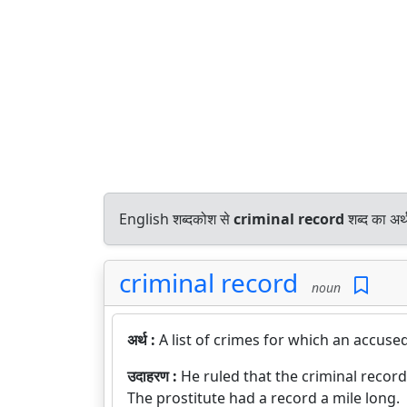
English शब्दकोश से
criminal record
शब्द का अर्
criminal record
noun
अर्थ :
A list of crimes for which an accus
उदाहरण :
He ruled that the criminal record
The prostitute had a record a mile long.