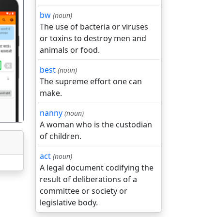
bw
(noun)
The use of bacteria or viruses
or toxins to destroy men and
animals or food.
गला
best
(noun)
The supreme effort one can
make.
nanny
(noun)
A woman who is the custodian
of children.
act
(noun)
A legal document codifying the
result of deliberations of a
committee or society or
legislative body.