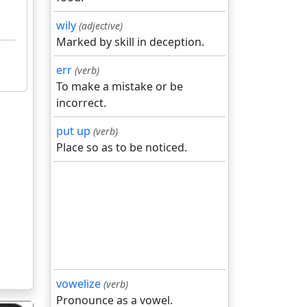
wily
(adjective)
Marked by skill in deception.
err
(verb)
To make a mistake or be
incorrect.
put up
(verb)
Place so as to be noticed.
vowelize
(verb)
Pronounce as a vowel.