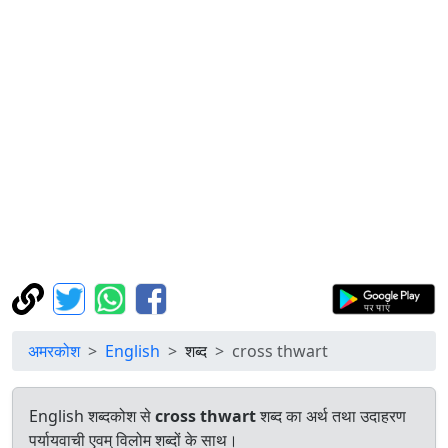
अमरकोश
English
शब्द
cross thwart
English शब्दकोश से
cross thwart
शब्द का अर्थ तथा उदाहरण
पर्यायवाची एवम् विलोम शब्दों के साथ।