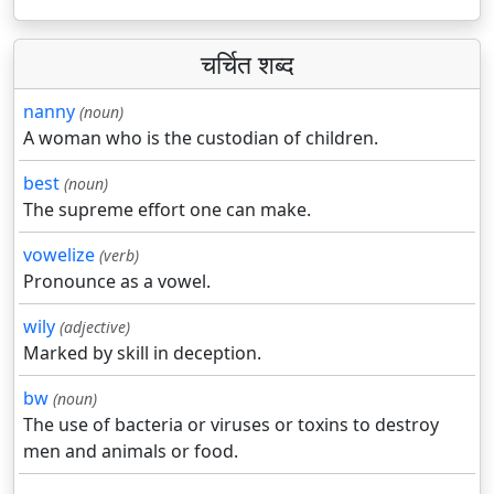
चर्चित शब्द
nanny
(noun)
A woman who is the custodian of children.
best
(noun)
The supreme effort one can make.
vowelize
(verb)
Pronounce as a vowel.
wily
(adjective)
Marked by skill in deception.
bw
(noun)
The use of bacteria or viruses or toxins to destroy
men and animals or food.