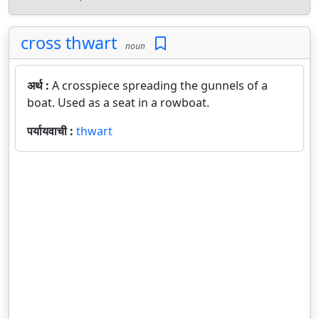
cross thwart
noun
अर्थ :
A crosspiece spreading the gunnels of a
boat. Used as a seat in a rowboat.
पर्यायवाची :
thwart