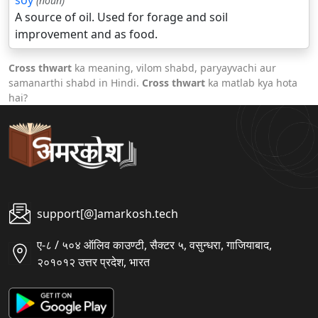
soy
(noun)
A source of oil. Used for forage and soil
improvement and as food.
Cross thwart
ka meaning, vilom shabd, paryayvachi aur
samanarthi shabd in Hindi.
Cross thwart
ka matlab kya hota
hai?
support[@]amarkosh.tech
ए-८ / ५०४ ऑलिव काउण्टी, सैक्टर ५, वसुन्धरा, गाजियाबाद,
२०१०१२ उत्तर प्रदेश, भारत