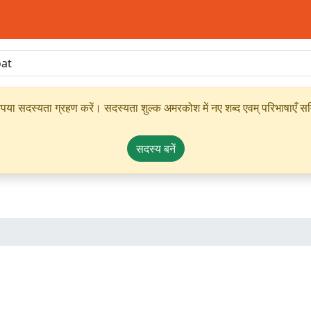
ृपया सदस्यता ग्रहण करें। सदस्यता शुल्क अमरकोश में नए शब्द एवम् परिभाषाएँ सम्
सदस्य बनें