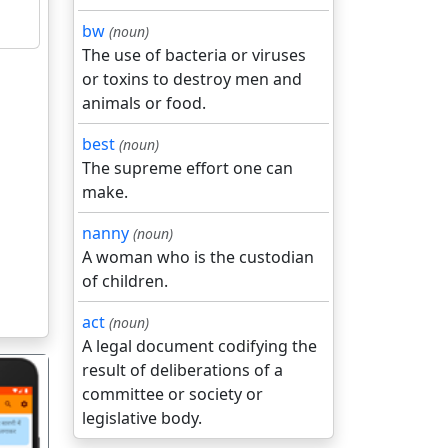
bw
(noun)
The use of bacteria or viruses
or toxins to destroy men and
animals or food.
best
(noun)
The supreme effort one can
make.
nanny
(noun)
A woman who is the custodian
of children.
act
(noun)
A legal document codifying the
result of deliberations of a
committee or society or
legislative body.