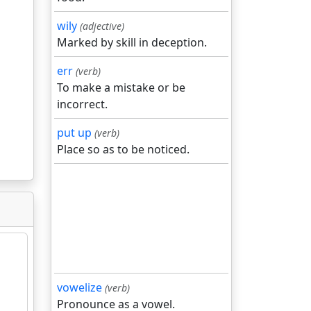
wily
(adjective)
Marked by skill in deception.
err
(verb)
To make a mistake or be
incorrect.
put up
(verb)
Place so as to be noticed.
vowelize
(verb)
Pronounce as a vowel.