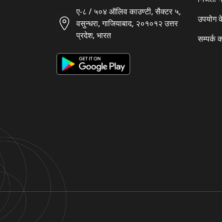
ए-८ / ५०४ ऑलिव काउण्टी, सैक्टर ५,
उपयोग क
वसुन्धरा, गाजियाबाद, २०१०१२ उत्तर
प्रदेश, भारत
सम्पर्क क