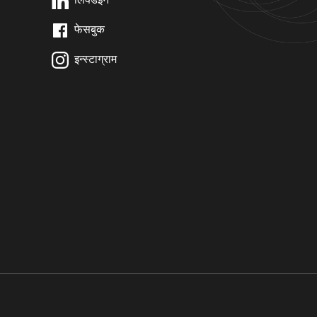
फेसबुक
इन्स्टाग्राम