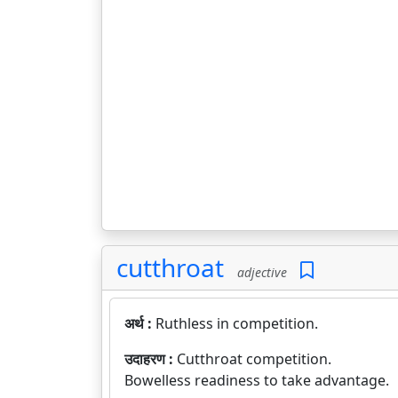
cutthroat
adjective
अर्थ :
Ruthless in competition.
उदाहरण :
Cutthroat competition.
Bowelless readiness to take advantage.