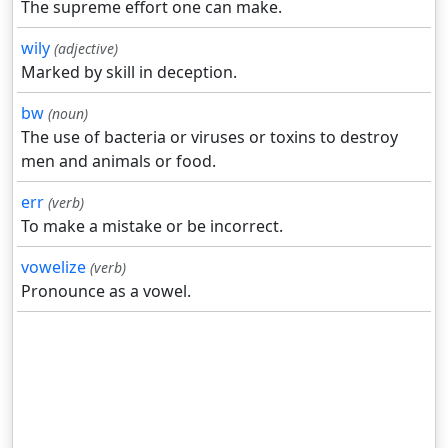
The supreme effort one can make.
wily
(adjective)
Marked by skill in deception.
bw
(noun)
The use of bacteria or viruses or toxins to destroy
men and animals or food.
err
(verb)
To make a mistake or be incorrect.
vowelize
(verb)
Pronounce as a vowel.