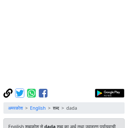
अमरकोश
English
शब्द
dada
English शब्दकोश से
dada
शब्द का अर्थ तथा उदाहरण पर्यायवाची