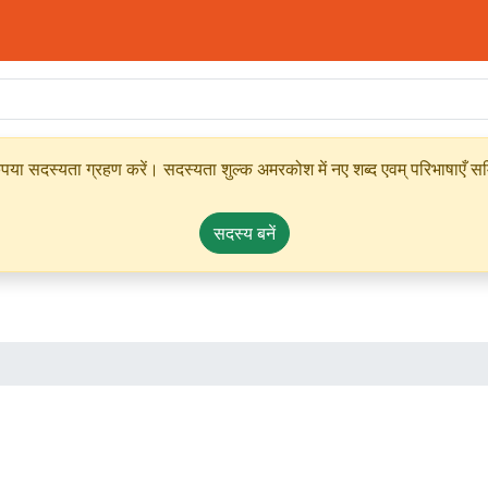
ृपया सदस्यता ग्रहण करें। सदस्यता शुल्क अमरकोश में नए शब्द एवम् परिभाषाएँ सम्
सदस्य बनें