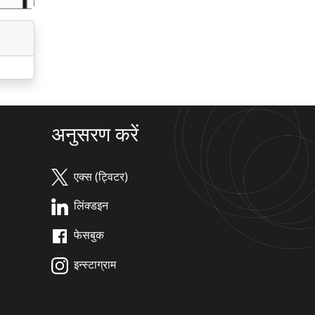
अनुसरण करें
एक्स (ट्विटर)
लिंक्डइन
फेसबुक
इन्स्टाग्राम