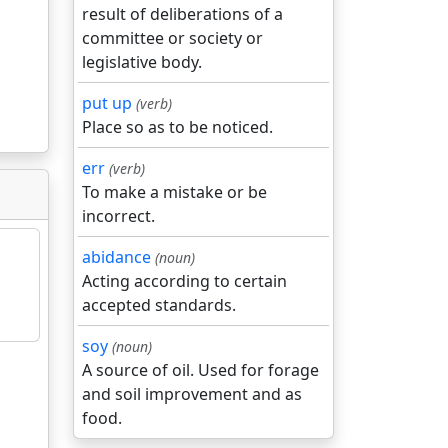
result of deliberations of a
committee or society or
legislative body.
put up
(verb)
Place so as to be noticed.
err
(verb)
To make a mistake or be
incorrect.
abidance
(noun)
Acting according to certain
accepted standards.
soy
(noun)
A source of oil. Used for forage
and soil improvement and as
food.