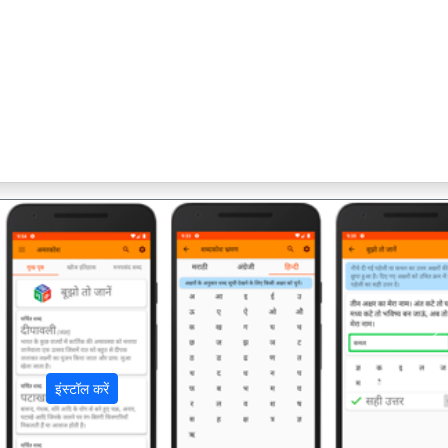
अ
इंस्टॉल करें