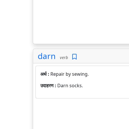
darn
verb
अर्थ :
Repair by sewing.
उदाहरण :
Darn socks.