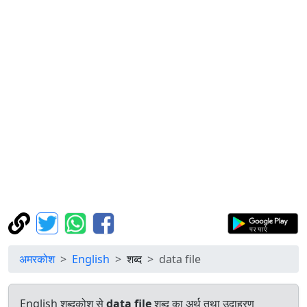
अमरकोश
English
शब्द
data file
English शब्दकोश से
data file
शब्द का अर्थ तथा उदाहरण