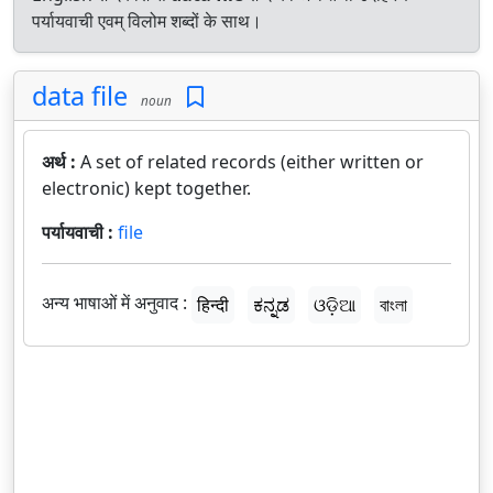
पर्यायवाची एवम् विलोम शब्दों के साथ।
data file
noun
अर्थ :
A set of related records (either written or
electronic) kept together.
पर्यायवाची :
file
अन्य भाषाओं में अनुवाद :
हिन्दी
ಕನ್ನಡ
ଓଡ଼ିଆ
বাংলা