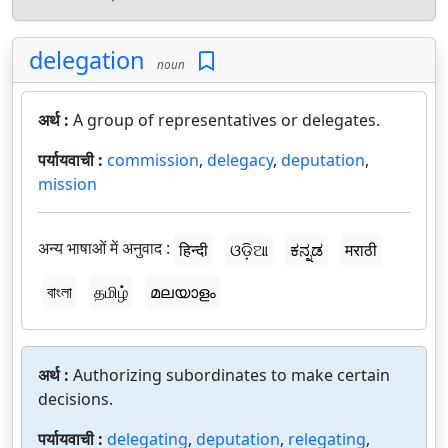
delegation
noun
अर्थ :
A group of representatives or delegates.
पर्यायवाची :
commission
,
delegacy
,
deputation
,
mission
अन्य भाषाओं में अनुवाद :
हिन्दी
ଓଡ଼ିଆ
ಕನ್ನಡ
मराठी
বাংলা
தமிழ்
മലയാളം
अर्थ :
Authorizing subordinates to make certain
decisions.
पर्यायवाची :
delegating
,
deputation
,
relegating
,