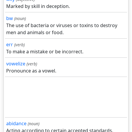
Marked by skill in deception.
bw
(noun)
The use of bacteria or viruses or toxins to destroy
men and animals or food.
err
(verb)
To make a mistake or be incorrect.
vowelize
(verb)
Pronounce as a vowel.
abidance
(noun)
Acting according to certain accepted standards.