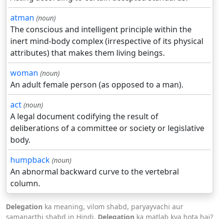
atman
(noun)
The conscious and intelligent principle within the
inert mind-body complex (irrespective of its physical
attributes) that makes them living beings.
woman
(noun)
An adult female person (as opposed to a man).
act
(noun)
A legal document codifying the result of
deliberations of a committee or society or legislative
body.
humpback
(noun)
An abnormal backward curve to the vertebral
column.
Delegation
ka meaning, vilom shabd, paryayvachi aur
samanarthi shabd in Hindi.
Delegation
ka matlab kya hota hai?