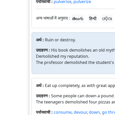
पर्यायवाची :
pulverise
,
pulverize
अन्य भाषाओं में अनुवाद :
తెలుగు
हिन्दी
ଓଡ଼ିଆ
अर्थ :
Ruin or destroy.
उदाहरण :
His book demolishes an old myth
Demolished my reputation.
The professor demolished the student's
अर्थ :
Eat up completely, as with great app
उदाहरण :
Some people can down a pound o
The teenagers demolished four pizzas 
पर्यायवाची :
consume
,
devour
,
down
,
go th