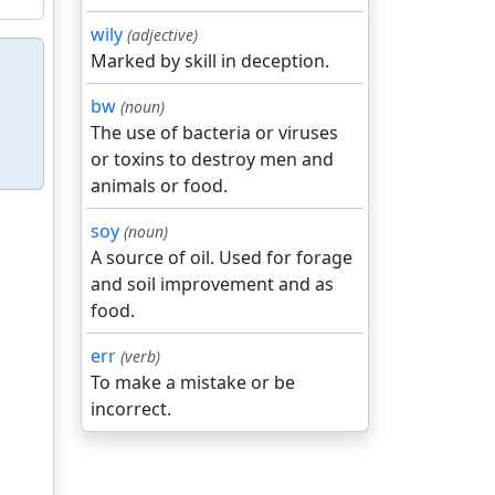
wily
(adjective)
Marked by skill in deception.
bw
(noun)
The use of bacteria or viruses
or toxins to destroy men and
animals or food.
soy
(noun)
A source of oil. Used for forage
and soil improvement and as
food.
err
(verb)
To make a mistake or be
incorrect.