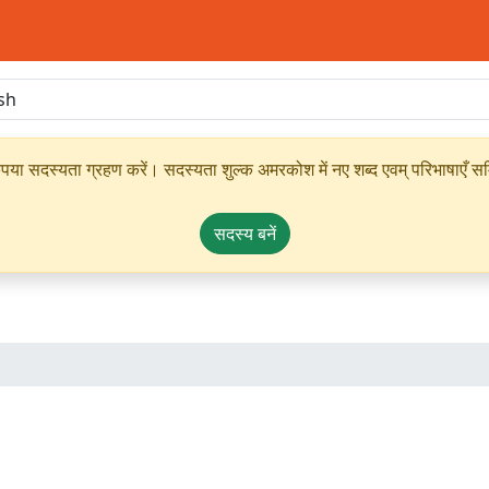
ृपया सदस्यता ग्रहण करें। सदस्यता शुल्क अमरकोश में नए शब्द एवम् परिभाषाएँ सम्
सदस्य बनें