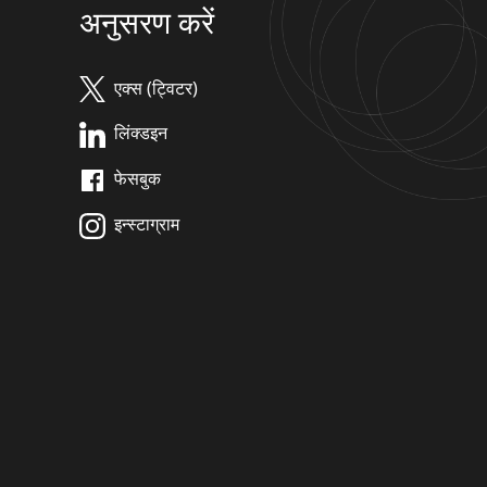
अनुसरण करें
एक्स (ट्विटर)
लिंक्डइन
फेसबुक
इन्स्टाग्राम