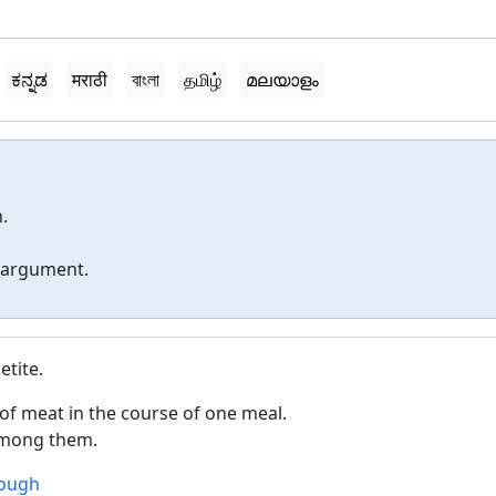
ಕನ್ನಡ
मराठी
বাংলা
தமிழ்
മലയാളം
.
 argument.
etite.
f meat in the course of one meal.
among them.
rough