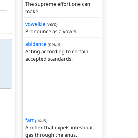
The supreme effort one can
make.
vowelize
(verb)
Pronounce as a vowel.
abidance
(noun)
Acting according to certain
accepted standards.
fart
(noun)
A reflex that expels intestinal
gas through the anus.