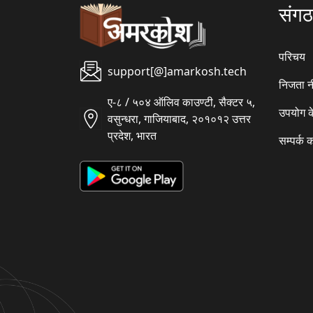
संग
परिचय
support[@]amarkosh.tech
निजता न
ए-८ / ५०४ ऑलिव काउण्टी, सैक्टर ५,
उपयोग क
वसुन्धरा, गाजियाबाद, २०१०१२ उत्तर
प्रदेश, भारत
सम्पर्क क