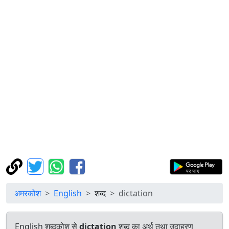
अमरकोश
English
शब्द
dictation
English शब्दकोश से
dictation
शब्द का अर्थ तथा उदाहरण