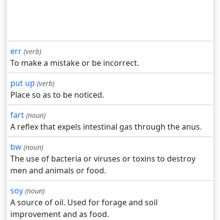
err
(verb)
To make a mistake or be incorrect.
put up
(verb)
Place so as to be noticed.
fart
(noun)
A reflex that expels intestinal gas through the anus.
bw
(noun)
The use of bacteria or viruses or toxins to destroy
men and animals or food.
soy
(noun)
A source of oil. Used for forage and soil
improvement and as food.