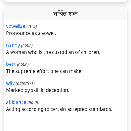
चर्चित शब्द
vowelize
(verb)
Pronounce as a vowel.
nanny
(noun)
A woman who is the custodian of children.
best
(noun)
The supreme effort one can make.
wily
(adjective)
Marked by skill in deception.
abidance
(noun)
Acting according to certain accepted standards.