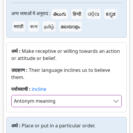
अन्य भाषाओं में अनुवाद :
తెలుగు
हिन्दी
ଓଡ଼ିଆ
ಕನ್ನಡ
मराठी
বাংলা
தமிழ்
മലയാളം
अर्थ :
Make receptive or willing towards an action
or attitude or belief.
उदाहरण :
Their language inclines us to believe
them.
पर्यायवाची :
incline
Antonym meaning
अर्थ :
Place or put in a particular order.