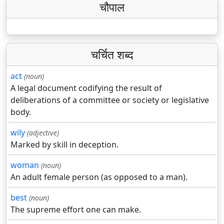
चौपाल
चर्चित शब्द
act
(noun)
A legal document codifying the result of
deliberations of a committee or society or legislative
body.
wily
(adjective)
Marked by skill in deception.
woman
(noun)
An adult female person (as opposed to a man).
best
(noun)
The supreme effort one can make.