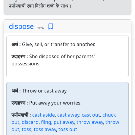
पर्यायवाची एवम् विलोम शब्दों के साथ।
dispose
verb
अर्थ :
Give, sell, or transfer to another.
उदाहरण :
She disposed of her parents'
possessions.
अर्थ :
Throw or cast away.
उदाहरण :
Put away your worries.
पर्यायवाची :
cast aside
,
cast away
,
cast out
,
chuck
out
,
discard
,
fling
,
put away
,
throw away
,
throw
out
,
toss
,
toss away
,
toss out