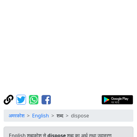
अमरकोश
English
शब्द
dispose
English शब्दकोश से
dispose
शब्द का अर्थ तथा उदाहरण