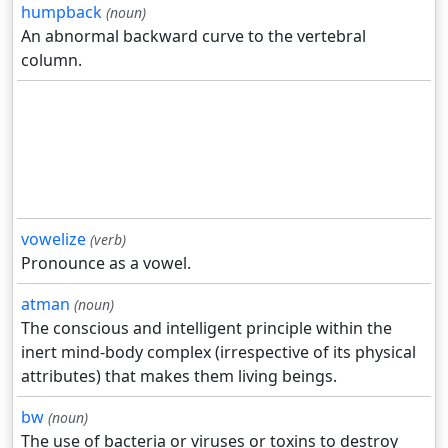
humpback
(noun)
An abnormal backward curve to the vertebral
column.
vowelize
(verb)
Pronounce as a vowel.
atman
(noun)
The conscious and intelligent principle within the
inert mind-body complex (irrespective of its physical
attributes) that makes them living beings.
bw
(noun)
The use of bacteria or viruses or toxins to destroy