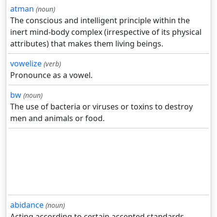
atman
(noun)
The conscious and intelligent principle within the
inert mind-body complex (irrespective of its physical
attributes) that makes them living beings.
vowelize
(verb)
Pronounce as a vowel.
bw
(noun)
The use of bacteria or viruses or toxins to destroy
men and animals or food.
abidance
(noun)
Acting according to certain accepted standards.