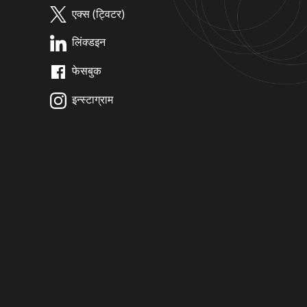
एक्स (ट्विटर)
लिंक्डइन
फेसबुक
इन्स्टाग्राम