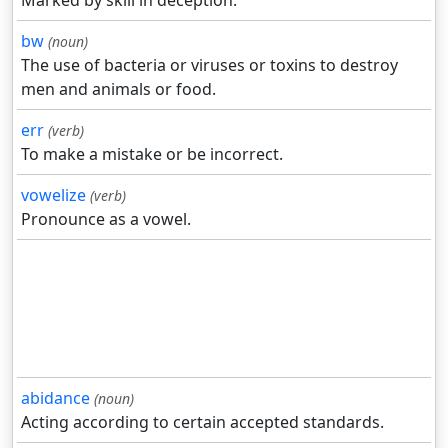
Marked by skill in deception.
bw
(noun)
The use of bacteria or viruses or toxins to destroy
men and animals or food.
err
(verb)
To make a mistake or be incorrect.
vowelize
(verb)
Pronounce as a vowel.
abidance
(noun)
Acting according to certain accepted standards.