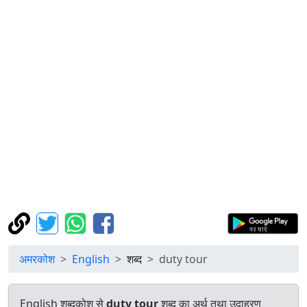
अमरकोश
English
शब्द
duty tour
English शब्दकोश से
duty tour
शब्द का अर्थ तथा उदाहरण