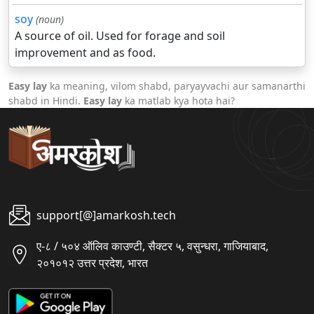
soy
(noun)
A source of oil. Used for forage and soil
improvement and as food.
Easy lay
ka meaning, vilom shabd, paryayvachi aur samanarthi
shabd in Hindi.
Easy lay
ka matlab kya hota hai?
support[@]amarkosh.tech
ए-८ / ५०४ ऑलिव काउण्टी, सैक्टर ५, वसुन्धरा, गाजियाबाद,
२०१०१२ उत्तर प्रदेश, भारत