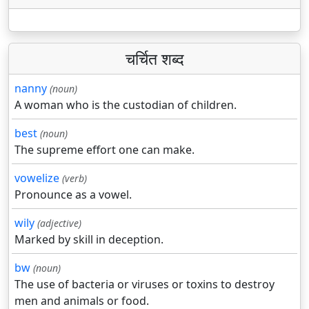
चर्चित शब्द
nanny
(noun)
A woman who is the custodian of children.
best
(noun)
The supreme effort one can make.
vowelize
(verb)
Pronounce as a vowel.
wily
(adjective)
Marked by skill in deception.
bw
(noun)
The use of bacteria or viruses or toxins to destroy
men and animals or food.