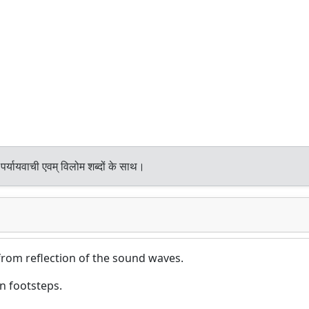
र्यायवाची एवम् विलोम शब्दों के साथ।
 from reflection of the sound waves.
n footsteps.