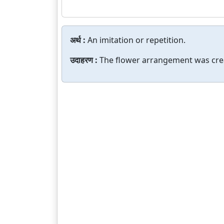
अर्थ :
An imitation or repetition.
उदाहरण :
The flower arrangement was created