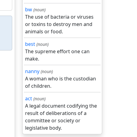
bw
(noun)
The use of bacteria or viruses
or toxins to destroy men and
animals or food.
best
(noun)
The supreme effort one can
make.
nanny
(noun)
A woman who is the custodian
of children.
act
(noun)
A legal document codifying the
result of deliberations of a
committee or society or
legislative body.