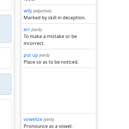
wily
(adjective)
Marked by skill in deception.
err
(verb)
To make a mistake or be
incorrect.
put up
(verb)
Place so as to be noticed.
vowelize
(verb)
Pronounce as a vowel.