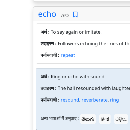
echo
verb
अर्थ :
To say again or imitate.
उदाहरण :
Followers echoing the cries of th
पर्यायवाची :
repeat
अर्थ :
Ring or echo with sound.
उदाहरण :
The hall resounded with laughter
पर्यायवाची :
resound
,
reverberate
,
ring
अन्य भाषाओं में अनुवाद :
తెలుగు
हिन्दी
ଓଡ଼ିଆ