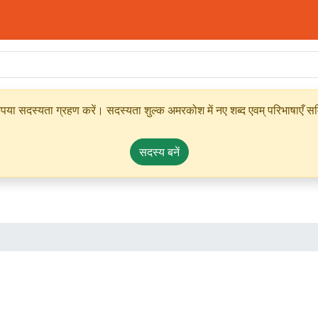
ृपया सदस्यता ग्रहण करें। सदस्यता शुल्क अमरकोश में नए शब्द एवम् परिभाषाएँ सम्
सदस्य बनें