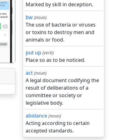
Marked by skill in deception.
bw
(noun)
The use of bacteria or viruses
गला
or toxins to destroy men and
animals or food.
put up
(verb)
Place so as to be noticed.
act
(noun)
A legal document codifying the
result of deliberations of a
committee or society or
legislative body.
abidance
(noun)
Acting according to certain
accepted standards.