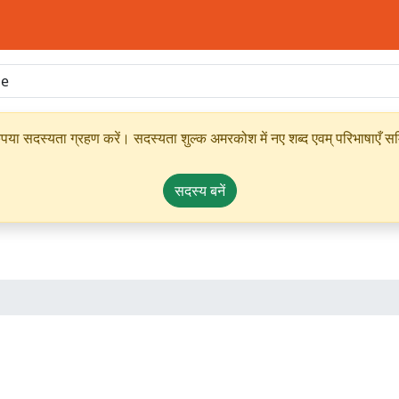
ृपया सदस्यता ग्रहण करें। सदस्यता शुल्क अमरकोश में नए शब्द एवम् परिभाषाएँ सम्
सदस्य बनें