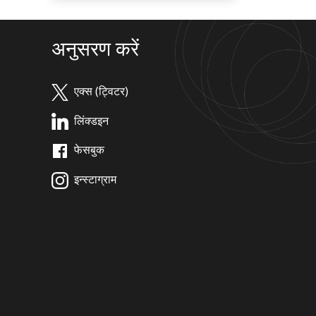
अनुसरण करें
एक्स (ट्विटर)
लिंक्डइन
फेसबुक
इन्स्टाग्राम