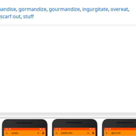
andise
,
gormandize
,
gourmandize
,
ingurgitate
,
overeat
,
scarf out
,
stuff