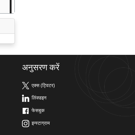
अनुसरण करें
एक्स (ट्विटर)
लिंक्डइन
फेसबुक
इन्स्टाग्राम