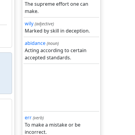
The supreme effort one can
make.
wily
(adjective)
Marked by skill in deception.
abidance
(noun)
Acting according to certain
accepted standards.
err
(verb)
To make a mistake or be
incorrect.