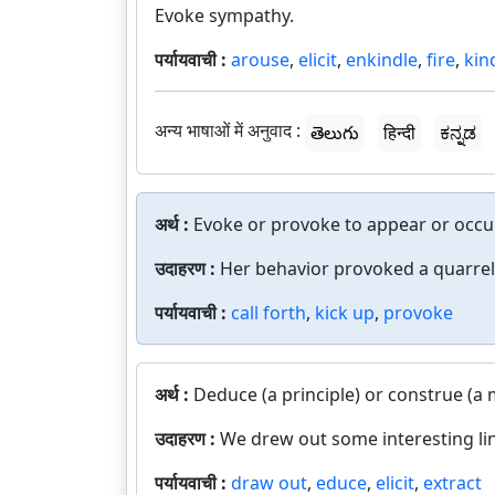
Evoke sympathy.
पर्यायवाची :
arouse
,
elicit
,
enkindle
,
fire
,
kin
अन्य भाषाओं में अनुवाद :
తెలుగు
हिन्दी
ಕನ್ನಡ
अर्थ :
Evoke or provoke to appear or occur
उदाहरण :
Her behavior provoked a quarrel
पर्यायवाची :
call forth
,
kick up
,
provoke
अर्थ :
Deduce (a principle) or construe (a
उदाहरण :
We drew out some interesting lin
पर्यायवाची :
draw out
,
educe
,
elicit
,
extract