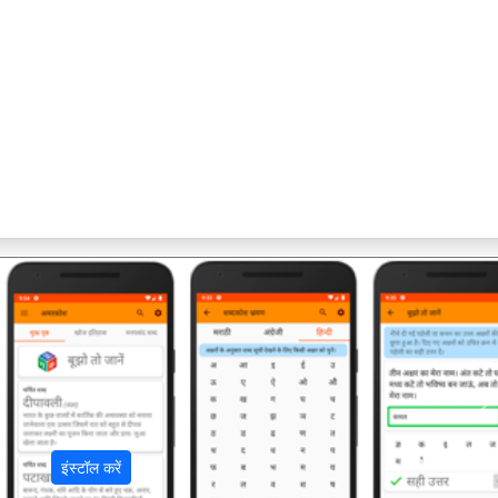
अ
इंस्टॉल करें