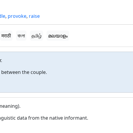
dle
,
provoke
,
raise
मराठी
বাংলা
தமிழ்
മലയാളം
.
 between the couple.
 meaning).
guistic data from the native informant.