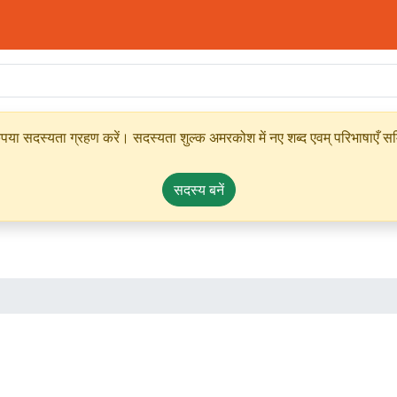
ृपया सदस्यता ग्रहण करें। सदस्यता शुल्क अमरकोश में नए शब्द एवम् परिभाषाएँ सम्
सदस्य बनें