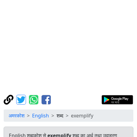
अमरकोश
English
शब्द
exemplify
English शब्दकोश से
exemplify
शब्द का अर्थ तथा उदाहरण