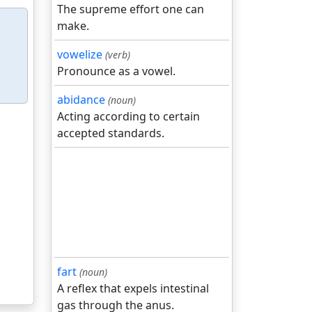
The supreme effort one can
make.
vowelize
(verb)
Pronounce as a vowel.
abidance
(noun)
Acting according to certain
accepted standards.
fart
(noun)
A reflex that expels intestinal
gas through the anus.