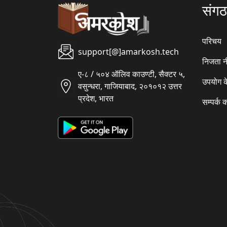
संग
परिचय
support[@]amarkosh.tech
निजता न
ए-८ / ५०४ ऑलिव काउण्टी, सैक्टर ५,
उपयोग क
वसुन्धरा, गाजियाबाद, २०१०१२ उत्तर
प्रदेश, भारत
सम्पर्क क