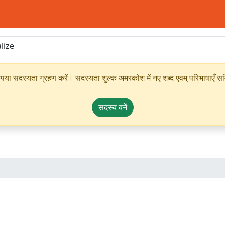
ृपया सदस्यता ग्रहण करें। सदस्यता शुल्क अमरकोश में नए शब्द एवम् परिभाषाएँ सम्
सदस्य बनें