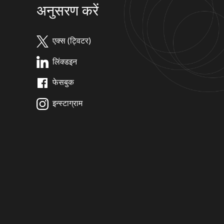
अनुसरण करें
एक्स (ट्विटर)
लिंक्डइन
फेसबुक
इन्स्टाग्राम