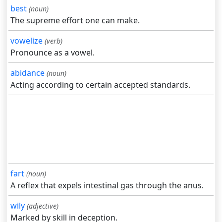
best
(noun)
The supreme effort one can make.
vowelize
(verb)
Pronounce as a vowel.
abidance
(noun)
Acting according to certain accepted standards.
fart
(noun)
A reflex that expels intestinal gas through the anus.
wily
(adjective)
Marked by skill in deception.