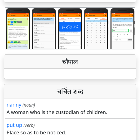
इंस्टॉल करें
पिछला
अगला
चौपाल
चर्चित शब्द
nanny
(noun)
A woman who is the custodian of children.
put up
(verb)
Place so as to be noticed.