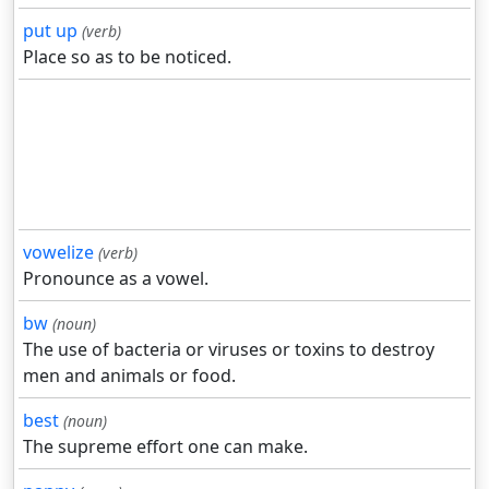
put up
(verb)
Place so as to be noticed.
vowelize
(verb)
Pronounce as a vowel.
bw
(noun)
The use of bacteria or viruses or toxins to destroy
men and animals or food.
best
(noun)
The supreme effort one can make.