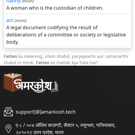
nanny
(noun)
A woman who is the custodian of children.
act
(noun)
A legal document codifying the result of
deliberations of a committee or society or legislative
body.
Fatten
ka meaning, vilom shabd, paryayvachi aur samanarthi
shabd in Hindi.
Fatten
ka matlab kya hota hai?
support[@]amarkosh.tech
ए-८ / ५०४ ऑलिव काउण्टी, सैक्टर ५, वसुन्धरा, गाजियाबाद,
२०१०१२ उत्तर प्रदेश, भारत