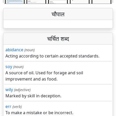
चौपाल
चर्चित शब्द
abidance
(noun)
Acting according to certain accepted standards.
soy
(noun)
A source of oil. Used for forage and soil
improvement and as food.
wily
(adjective)
Marked by skill in deception.
err
(verb)
To make a mistake or be incorrect.