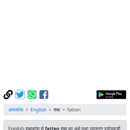
अमरकोश
English
शब्द
fatten
English शब्दकोश से
fatten
शब्द का अर्थ तथा उदाहरण पर्यायवाची