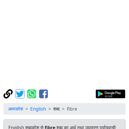
अमरकोश
English
शब्द
fibre
English शब्दकोश से
fibre
शब्द का अर्थ तथा उदाहरण पर्यायवाची