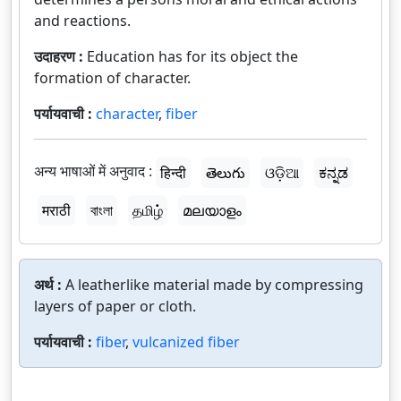
and reactions.
उदाहरण :
Education has for its object the
formation of character.
पर्यायवाची :
character
,
fiber
अन्य भाषाओं में अनुवाद :
हिन्दी
తెలుగు
ଓଡ଼ିଆ
ಕನ್ನಡ
मराठी
বাংলা
தமிழ்
മലയാളം
अर्थ :
A leatherlike material made by compressing
layers of paper or cloth.
पर्यायवाची :
fiber
,
vulcanized fiber