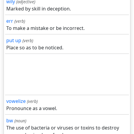
wily
(adjective)
Marked by skill in deception.
err
(verb)
To make a mistake or be incorrect.
put up
(verb)
Place so as to be noticed.
vowelize
(verb)
Pronounce as a vowel.
bw
(noun)
The use of bacteria or viruses or toxins to destroy