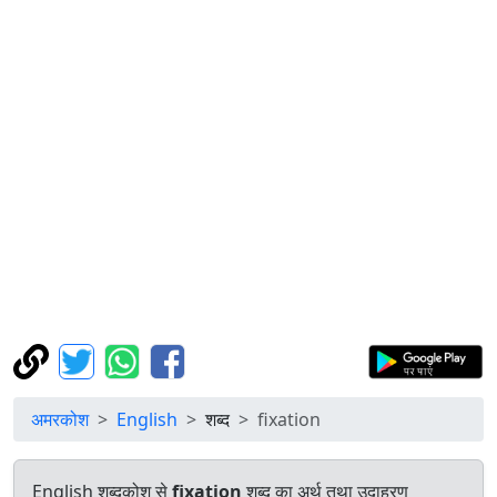
अमरकोश
English
शब्द
fixation
English शब्दकोश से
fixation
शब्द का अर्थ तथा उदाहरण