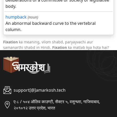
deliberations of a committee or society or legislative
body.
humpback
(noun)
An abnormal backward curve to the vertebral
column.
Fixation
ka meaning, vilom shabd, paryayvachi aur
samanarthi shabd in Hindi.
Fixation
ka matlab kya hota hai?
support[@]amarkosh.tech
ए-८ / ५०४ ऑलिव काउण्टी, सैक्टर ५, वसुन्धरा, गाजियाबाद,
२०१०१२ उत्तर प्रदेश, भारत