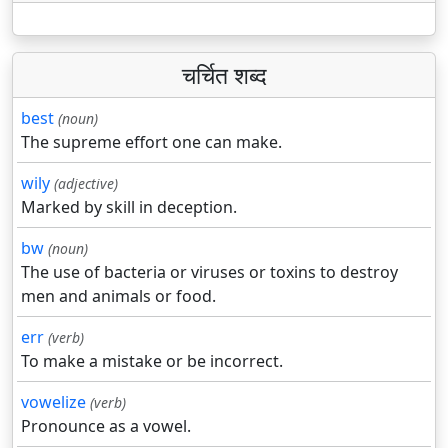
चर्चित शब्द
best
(noun)
The supreme effort one can make.
wily
(adjective)
Marked by skill in deception.
bw
(noun)
The use of bacteria or viruses or toxins to destroy
men and animals or food.
err
(verb)
To make a mistake or be incorrect.
vowelize
(verb)
Pronounce as a vowel.