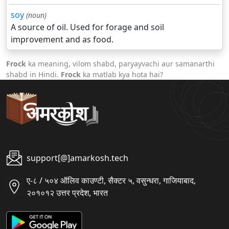
soy
(noun)
A source of oil. Used for forage and soil
improvement and as food.
Frock
ka meaning, vilom shabd, paryayvachi aur samanarthi
shabd in Hindi.
Frock
ka matlab kya hota hai?
support[@]amarkosh.tech
ए-८ / ५०४ ऑलिव काउण्टी, सैक्टर ५, वसुन्धरा, गाजियाबाद,
२०१०१२ उत्तर प्रदेश, भारत