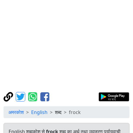
अमरकोश
English
शब्द
frock
English शब्दकोश से
frock
शब्द का अर्थ तथा उदाहरण पर्यायवाची