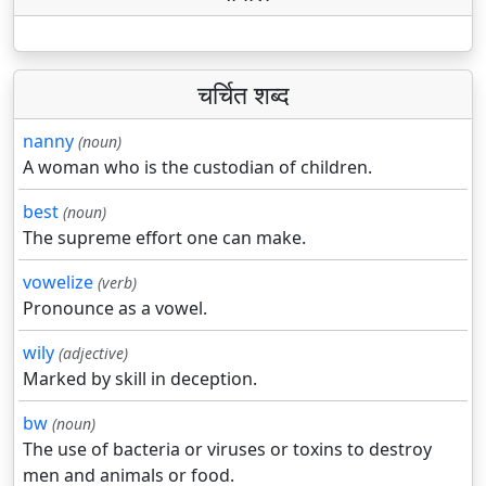
चर्चित शब्द
nanny
(noun)
A woman who is the custodian of children.
best
(noun)
The supreme effort one can make.
vowelize
(verb)
Pronounce as a vowel.
wily
(adjective)
Marked by skill in deception.
bw
(noun)
The use of bacteria or viruses or toxins to destroy
men and animals or food.