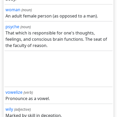
woman
(noun)
An adult female person (as opposed to a man).
psyche
(noun)
That which is responsible for one's thoughts,
feelings, and conscious brain functions. The seat of
the faculty of reason.
vowelize
(verb)
Pronounce as a vowel.
wily
(adjective)
Marked by skill in deception.