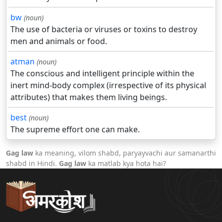
bw
(noun)
The use of bacteria or viruses or toxins to destroy
men and animals or food.
atman
(noun)
The conscious and intelligent principle within the
inert mind-body complex (irrespective of its physical
attributes) that makes them living beings.
best
(noun)
The supreme effort one can make.
Gag law
ka meaning, vilom shabd, paryayvachi aur samanarthi
shabd in Hindi.
Gag law
ka matlab kya hota hai?