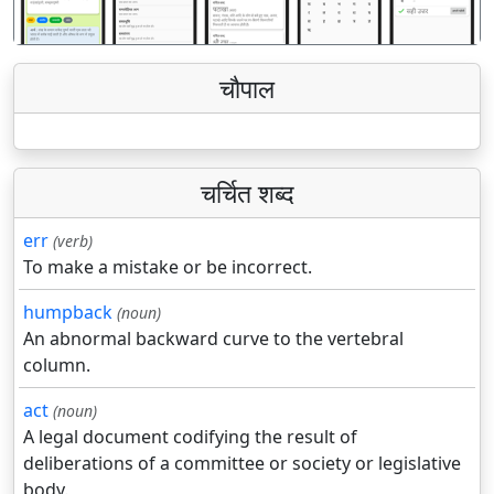
चौपाल
चर्चित शब्द
err
(verb)
To make a mistake or be incorrect.
humpback
(noun)
An abnormal backward curve to the vertebral
column.
act
(noun)
A legal document codifying the result of
deliberations of a committee or society or legislative
body.