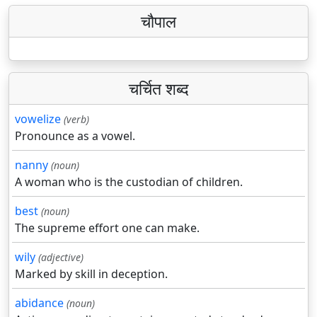
चौपाल
चर्चित शब्द
vowelize
(verb)
Pronounce as a vowel.
nanny
(noun)
A woman who is the custodian of children.
best
(noun)
The supreme effort one can make.
wily
(adjective)
Marked by skill in deception.
abidance
(noun)