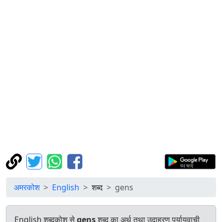
अमरकोश
English
शब्द
gens
English शब्दकोश से
gens
शब्द का अर्थ तथा उदाहरण पर्यायवाची