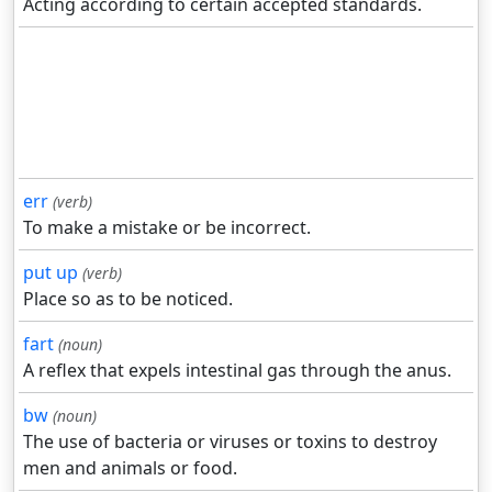
Acting according to certain accepted standards.
err
(verb)
To make a mistake or be incorrect.
put up
(verb)
Place so as to be noticed.
fart
(noun)
A reflex that expels intestinal gas through the anus.
bw
(noun)
The use of bacteria or viruses or toxins to destroy
men and animals or food.