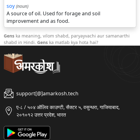
soy
(noun)
A source of oil. Used for forage and soil
improvement and as food.
Gens
ka meaning, vilom shabd, paryayvachi aur samanarthi
shabd in Hindi.
Gens
ka matlab kya hota hai?
support[@]amarkosh.tech
ए-८ / ५०४ ऑलिव काउण्टी, सैक्टर ५, वसुन्धरा, गाजियाबाद,
२०१०१२ उत्तर प्रदेश, भारत