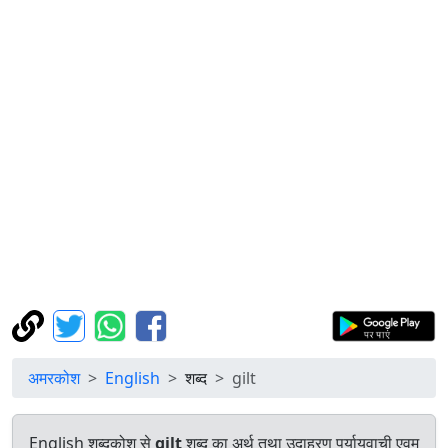
अमरकोश
English
शब्द
gilt
English शब्दकोश से
gilt
शब्द का अर्थ तथा उदाहरण पर्यायवाची एवम्