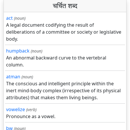
चर्चित शब्द
act
(noun)
A legal document codifying the result of
deliberations of a committee or society or legislative
body.
humpback
(noun)
An abnormal backward curve to the vertebral
column.
atman
(noun)
The conscious and intelligent principle within the
inert mind-body complex (irrespective of its physical
attributes) that makes them living beings.
vowelize
(verb)
Pronounce as a vowel.
bw
(noun)